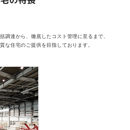
住宅の特長
一括調達から、徹底したコスト管理に至るまで、
良質な住宅のご提供を目指しております。