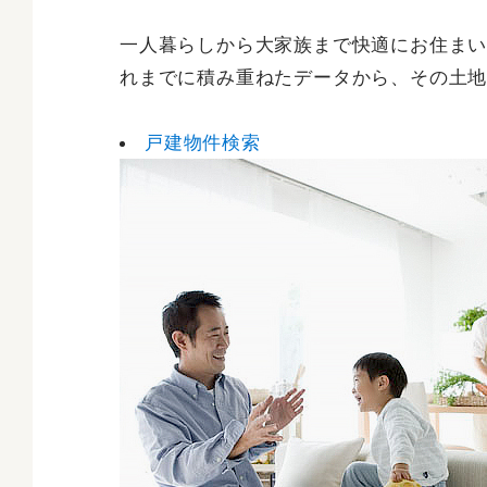
一人暮らしから大家族まで快適にお住ま
れまでに積み重ねたデータから、その土
戸建物件検索