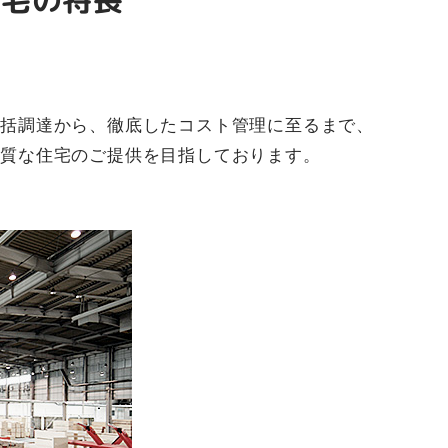
住宅の特長
一括調達から、徹底したコスト管理に至るまで、
良質な住宅のご提供を目指しております。