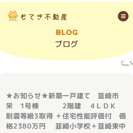
内
容
を
ス
キ
ッ
BLOG
プ
ブログ
★お知らせ★新築一戸建て 韮崎市
栄 1号棟 2階建 4ＬＤＫ
耐震等級3取得 ＋住宅性能評価付 価
格2380万円 韮崎小学校＋韮崎東中