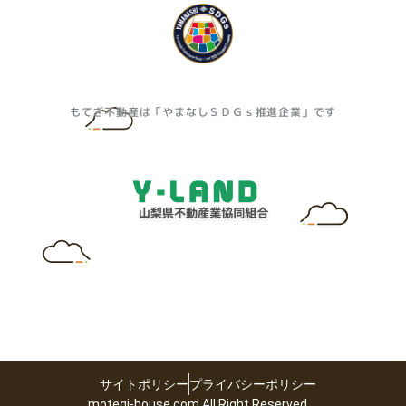
もてぎ不動産は「やまなしＳＤＧｓ推進企業」です
サイトポリシー
プライバシーポリシー
motegi-house.com All Right Reserved.