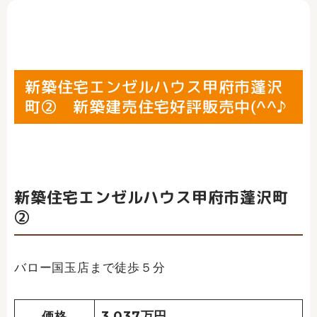
新築住宅エンゼルハウス甲府市蓬沢
町② 新築建売住宅好評販売中(^^♪
新築住宅エンゼルハウス甲府市蓬沢町
②
バロー国玉店まで徒歩５分
3,037万円
価格