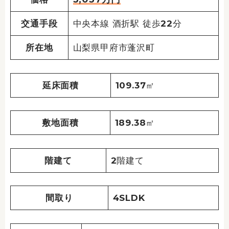
交通手段
中央本線 酒折駅 徒歩22分
所在地
山梨県甲府市蓬沢町
延床面積
109.37㎡
敷地面積
189.38㎡
階建て
2階建て
間取り
4SLDK