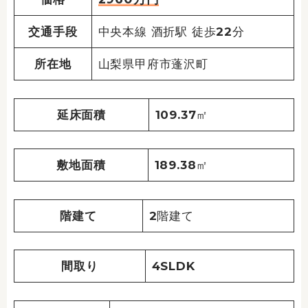
交通手段
中央本線 酒折駅 徒歩22分
所在地
山梨県甲府市蓬沢町
延床面積
109.37㎡
敷地面積
189.38㎡
階建て
2階建て
間取り
4SLDK