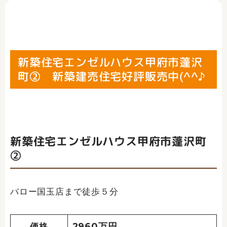
新築住宅エンゼルハウス甲府市蓬沢
町② 新築建売住宅好評販売中(^^♪
新築住宅エンゼルハウス甲府市蓬沢町
②
バロー国玉店まで徒歩５分
2960万円
価格