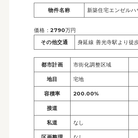
物件名称
新築住宅エンゼルハ
価格：2790万円
その他交通
身延線 善光寺駅より徒歩
都市計画
市街化調整区域
地目
宅地
容積率
200.00%
接道
私道
なし
区画整理
なし