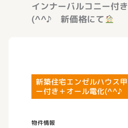
インナーバルコニー付き
(^^♪ 新価格にて
新築住宅エンゼルハウス甲
ー付き＋オール電化(^^♪ 
物件情報