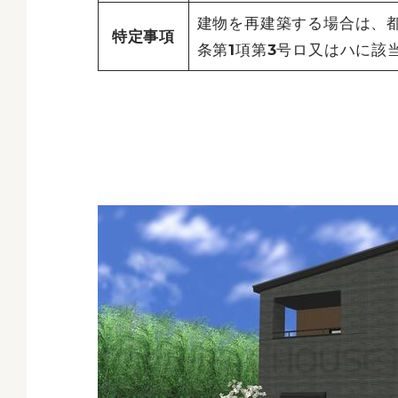
建物を再建築する場合は、都
特定事項
条第1項第3号ロ又はハに該