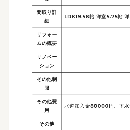
間取り詳
LDK19.58帖 洋室5.75帖 
細
リフォー
ムの概要
リノベー
ション
その他制
限
その他費
水道加入金88000円、下水
用
その他