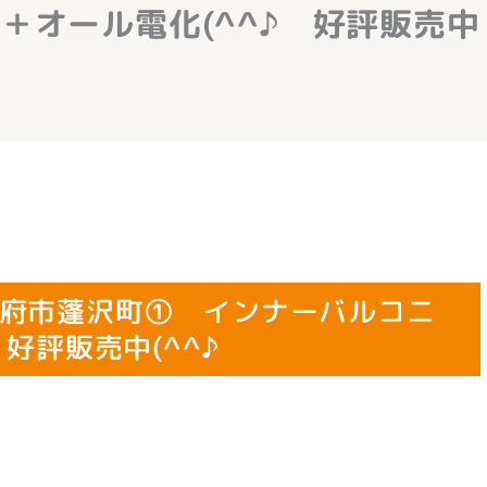
＋オール電化(^^♪ 好評販売中
府市蓬沢町① インナーバルコニ
好評販売中(^^♪