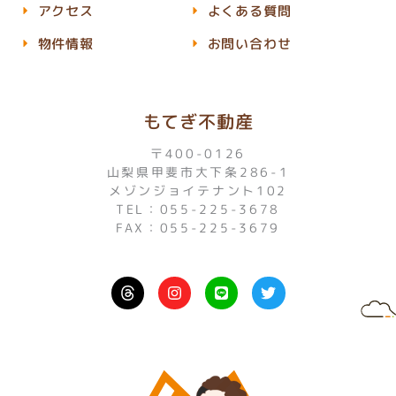
アクセス
よくある質問
物件情報
お問い合わせ
もてぎ不動産
〒400-0126
山梨県甲斐市大下条286-1
メゾンジョイテナント102
TEL：055-225-3678
FAX：055-225-3679
I
L
T
n
i
w
s
n
i
t
e
t
a
t
g
e
r
r
a