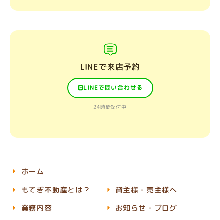
LINEで来店予約
LINEで問い合わせる
24時間受付中
ホーム
もてぎ不動産とは？
貸主様・売主様へ
業務内容
お知らせ・ブログ