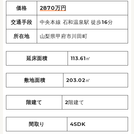
2870万円
価格
交通手段
中央本線 石和温泉駅 徒歩16分
所在地
山梨県甲府市川田町
延床面積
113.61㎡
敷地面積
203.02㎡
階建て
2階建て
間取り
4SDK