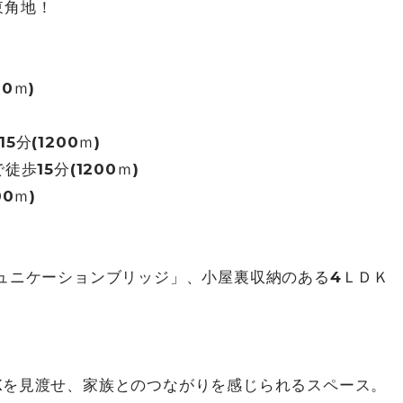
東角地！
00ｍ)
分(1200ｍ)
歩15分(1200ｍ)
00ｍ)
ミュニケーションブリッジ」、小屋裏収納のある4ＬＤＫ
Kを見渡せ、家族とのつながりを感じられるスペース。