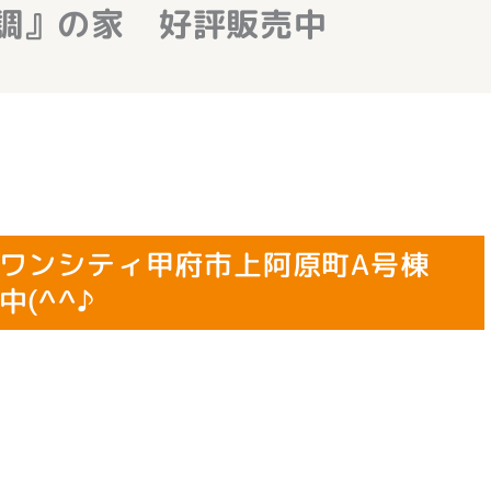
調』の家 好評販売中
ワンシティ甲府市上阿原町A号棟
(^^♪