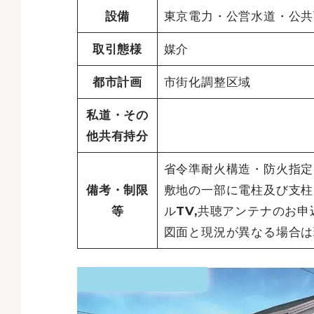
設備
東京電力・公営水道・公共
取引態様
媒介
都市計画
市街化調整区域
私道・その
他共有持分
省令準耐火構造・防火指定
備考・制限
敷地の一部に電柱及び支柱
等
ルTV,共聴アンテナのお
図面と現況が異なる場合は