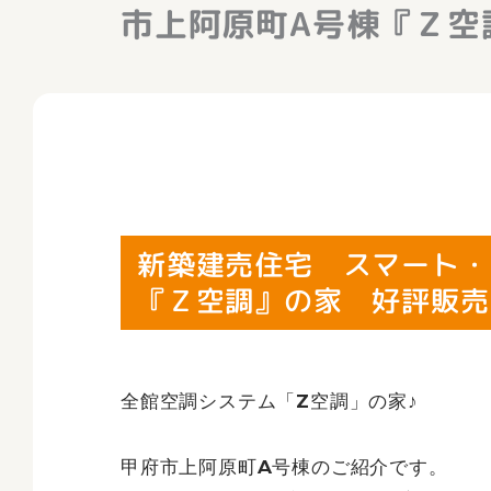
市上阿原町A号棟『Ｚ空
新築建売住宅 スマート・
『Ｚ空調』の家 好評販売中
全館空調システム「Z空調」の家♪
甲府市上阿原町A号棟のご紹介です。