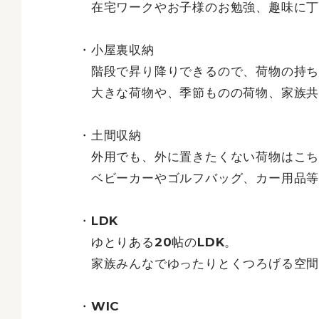
在宅ワークやお子様のお勉強、趣味に丁
・小屋裏収納
階段で昇り降りできるので、荷物の持ち
大きな荷物や、季節ものの荷物、家族共有
・土間収納
外用でも、外に置きたくない荷物はこち
ベビーカーやゴルフバッグ、カー用品等
・LDK
ゆとりある20帖のLDK。
家族みんなでゆったりとくつろげる空間
・WIC