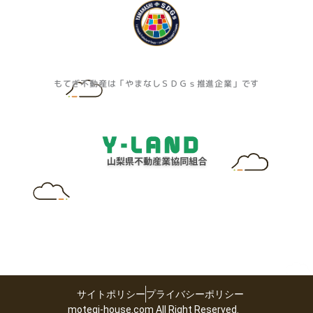
もてぎ不動産は「やまなしＳＤＧｓ推進企業」です
サイトポリシー
プライバシーポリシー
motegi-house.com All Right Reserved.