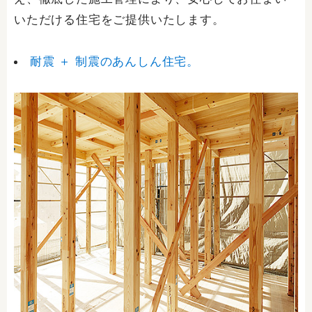
いただける住宅をご提供いたします。
耐震 ＋ 制震のあんしん住宅。