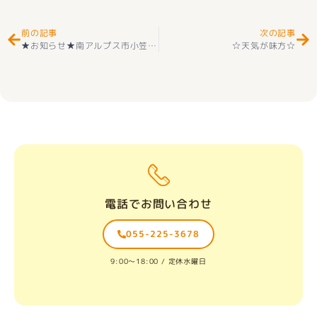
前の記事
次の記事
★お知らせ★南アルプス市小笠原No.6 建売住宅『ZERO-CUBE+BOX』好評販売中
☆天気が味方☆
電話でお問い合わせ
055-225-3678
9:00〜18:00 / 定休水曜日