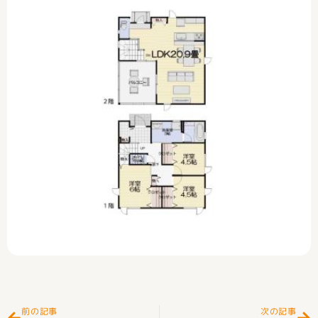
Prev
Ne
前の記事
次の記事