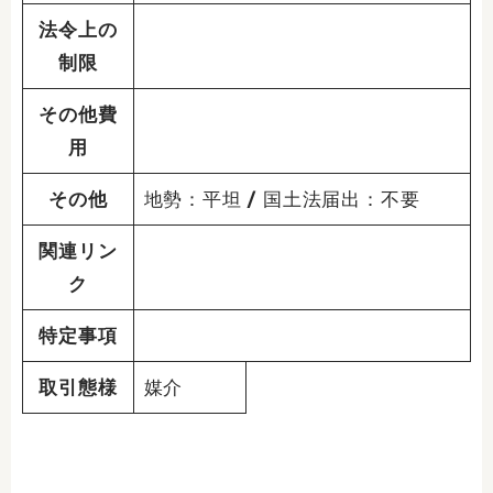
法令上の
制限
その他費
用
その他
地勢：平坦 / 国土法届出：不要
関連リン
ク
特定事項
取引態様
媒介