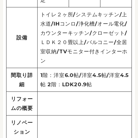
定
トイレ２ヶ所/システムキッチン/上
水道/IHコンロ/浄化槽/オール電化/
カウンターキッチン/クローゼット/
設備
ＬＤＫ２０畳以上/バルコニー/全居
室収納/TVモニター付きインターホ
ン
間取り詳
1階：洋室6.0帖/洋室4.5帖/洋室4.5
細
帖 2階：LDK20.9帖
リフォー
ムの概要
リノベー
ション