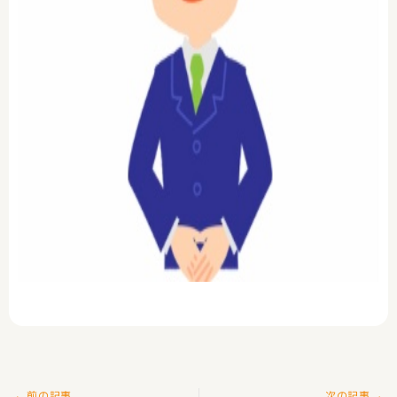
Prev
Ne
前の記事
次の記事