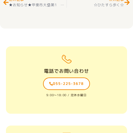
★お知らせ★甲斐市大垈第1 １号 新築建売住宅 4LDK＋耐震等級3 好評販売中(^^♪
☆ひたすら歩く☆
電話でお問い合わせ
055-225-3678
9:00〜18:00 / 定休水曜日