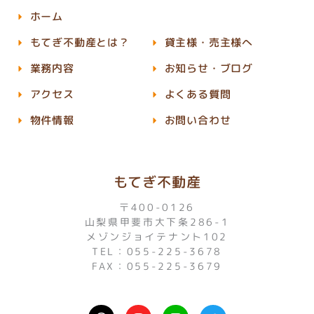
ホーム
もてぎ不動産とは？
貸主様・売主様へ
業務内容
お知らせ・ブログ
アクセス
よくある質問
物件情報
お問い合わせ
もてぎ不動産
〒400-0126
山梨県甲斐市大下条286-1
メゾンジョイテナント102
TEL：055-225-3678
FAX：055-225-3679
I
L
T