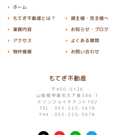
ホーム
もてぎ不動産とは？
貸主様・売主様へ
業務内容
お知らせ・ブログ
アクセス
よくある質問
物件情報
お問い合わせ
もてぎ不動産
〒400-0126
山梨県甲斐市大下条286-1
メゾンジョイテナント102
TEL：055-225-3678
FAX：055-225-3679
I
L
T