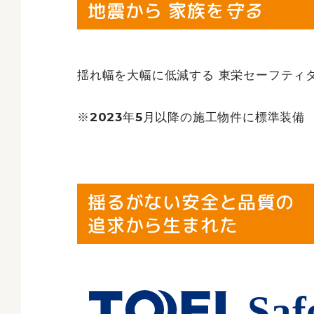
地震から 家族を
守る
揺れ幅を大幅に低減する 東栄セーフティ
※2023年5月以降の施工物件に標準装備
揺るがない安全と品質の
追求から生まれた