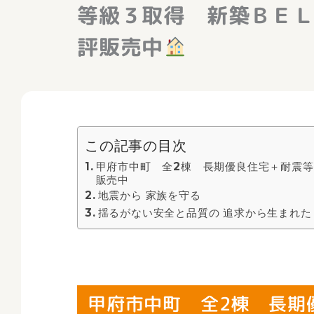
等級３取得 新築ＢＥ
評販売中
この記事の目次
甲府市中町 全2棟 長期優良住宅＋耐震
販売中
地震から 家族を守る
揺るがない安全と品質の 追求から生まれた
甲府市中町 全2棟 長期