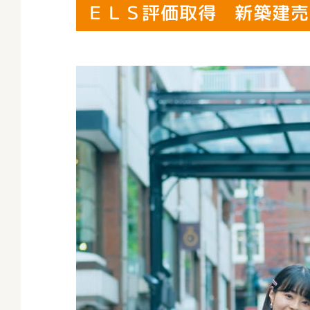
ＥＬＳ評価取得 新築建売