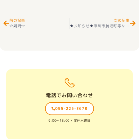
前の記事
次の記事
☆疑問☆
★お知らせ★甲州市勝沼町等々力 中古住宅 好評販売中です(^_-)-☆
電話でお問い合わせ
055-225-3678
9:00〜18:00 / 定休水曜日