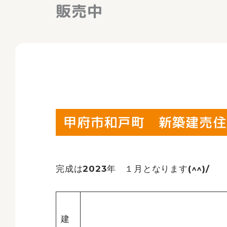
販売中
甲府市和戸町 新築建売住
完成は2023年 １月となります(^^)/
建