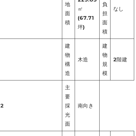
地
負
㎡
なし
面
担
(67.71
積
面
坪)
積
建
建
物
物
木造
2階建
構
規
造
模
主
要
.2
採
南向き
光
面