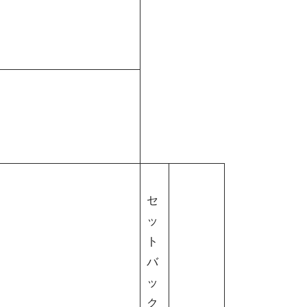
セ
ッ
ト
バ
ッ
ク