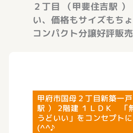
２丁目 （甲斐住吉駅 ）
い、価格もサイズもち
コンパクト分譲好評販売中
甲府市国母２丁目新築一戸
駅 ） 2階建 １ＬＤＫ 
うどいい」をコンセプトに
(^^♪