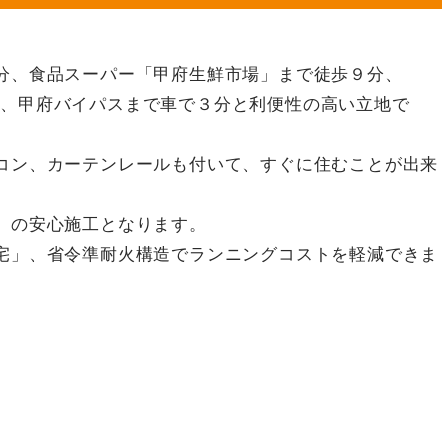
分、食品スーパー「甲府生鮮市場」まで徒歩９分、
、甲府バイパスまで車で３分と利便性の高い立地で
コン、カーテンレールも付いて、すぐに住むことが出来
」の安心施工となります。
宅」、省令準耐火構造でランニングコストを軽減できま