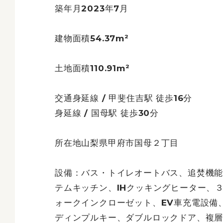
築年月2023年7月
建物面積54.37m²
土地面積110.91m²
交通身延線 / 甲斐住吉駅 徒歩16分
身延線 / 国母駅 徒歩30分
所在地山梨県甲府市国母２丁目
設備：バス・トイレオートバス、追焚機
テムキッチン、IHクッキングヒーター、
ォークインクローゼット、EV車充電設備
ディンプルキー、ダブルロックドア、複