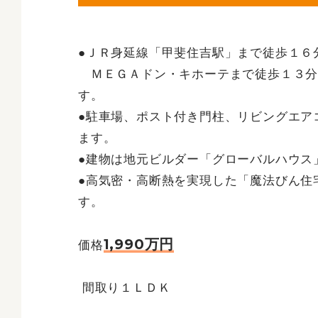
●ＪＲ身延線「甲斐住吉駅」まで徒歩１６
ＭＥＧＡドン・キホーテまで徒歩１３分
す。
●駐車場、ポスト付き門柱、リビングエア
ます。
●建物は地元ビルダー「グローバルハウス
●高気密・高断熱を実現した「魔法びん住
す。
1,990万円
価格
間取り１ＬＤＫ