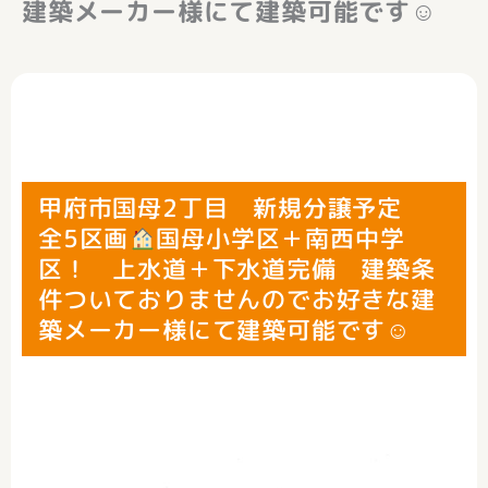
建築メーカー様にて建築可能です☺
甲府市国母2丁目 新規分譲予定
全5区画
国母小学区＋南西中学
区！ 上水道＋下水道完備 建築条
件ついておりませんのでお好きな建
築メーカー様にて建築可能です☺