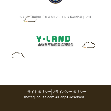
もてぎ不動産は「やまなしＳＤＧｓ推進企業」です
サイトポリシー
プライバシーポリシー
motegi-house.com All Right Reserved.