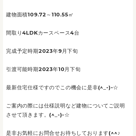
建物面積109.72～110.55㎡
間取り4LDKカースペース4台
完成予定時期2023年9月下旬
引渡可能時期2023年10月下旬
最新住宅仕様ですのでこの機会に是非(^_-)-☆
ご案内の際には仕様説明など建物についてご説明
させて頂きます。(^_-)-☆
是非お気軽にお問合せお待ちしております(^^♪