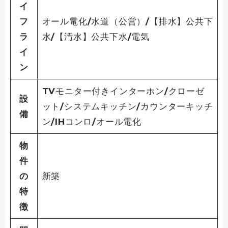
イ
フ
オール電化/水道（公営）/【排水】公共下
ラ
水/【汚水】公共下水/電気
イ
ン
TVモニター付きインターホン/クローゼ
設
ット/システムキッチン/カウンターキッチ
備
ン/IHコンロ/オール電化
物
件
の
新築
特
徴