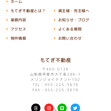
ホーム
もてぎ不動産とは？
貸主様・売主様へ
業務内容
お知らせ・ブログ
アクセス
よくある質問
物件情報
お問い合わせ
もてぎ不動産
〒400-0126
山梨県甲斐市大下条286-1
メゾンジョイテナント102
TEL：055-225-3678
FAX：055-225-3679
I
L
T
n
i
w