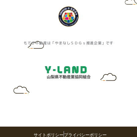
もてぎ不動産は「やまなしＳＤＧｓ推進企業」です
サイトポリシー
プライバシーポリシー