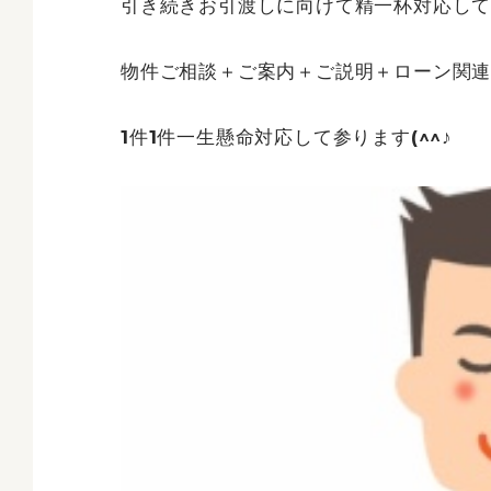
引き続きお引渡しに向けて精一杯対応し
物件ご相談＋ご案内＋ご説明＋ローン関連
1件1件一生懸命対応して参ります(^^♪