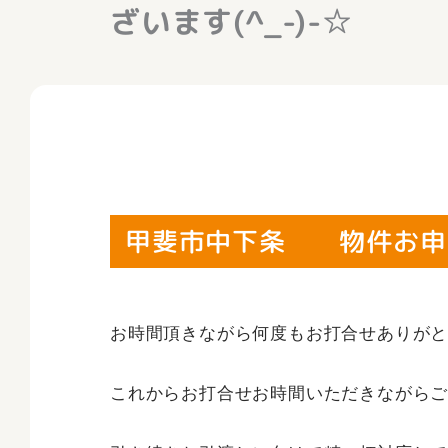
ざいます(^_-)-☆
甲斐市中下条 物件お申込み
お時間頂きながら何度もお打合せありが
これからお打合せお時間いただきながらご期