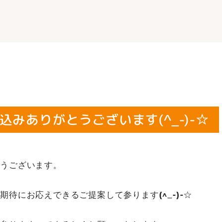
ありがとうございます(^_-)-☆
とうございます。
待にお応えできるご提案して参ります(^_-)-☆