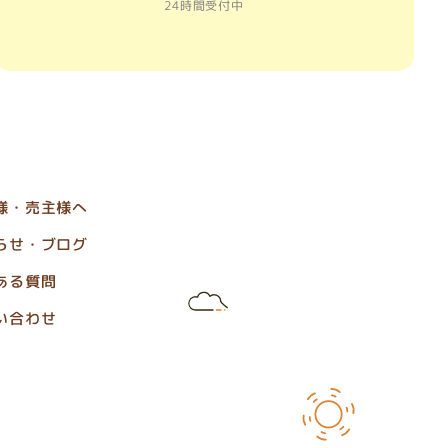
24時間受付中
様・売主様へ
らせ・ブログ
ある質問
い合わせ