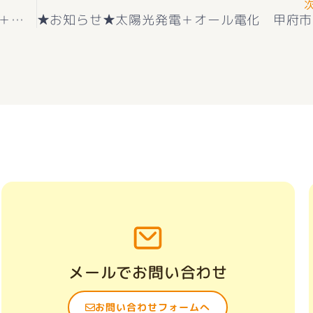
★お知らせ★甲斐市中下条２階戸建（蓄熱暖房＋お庭緑が豊富）敷島小学区＋敷島中学区
好評販売
メールでお問い合わせ
お問い合わせフォームへ