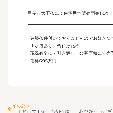
甲斐市大下条にて住宅用地販売開始(‘ω’)
建築条件付いておりませんのでお好きな
上水道あり、合併浄化槽
現況有姿にて引き渡し、公募面積にて売
価格695万円
Prev
前の記事