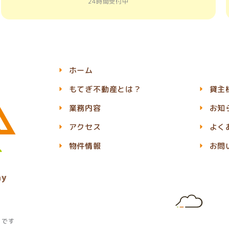
24時間受付中
ホーム
もてぎ不動産とは？
貸主
業務内容
お知
アクセス
よく
物件情報
お問
」です