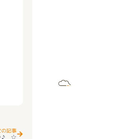
Next
次の記事
^♪ ☆