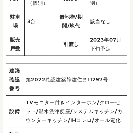
（個別）
別）
駐車
借地権/期
3台
該当なし
場
間/地代
販売
2023年07月
引渡し
戸数
下旬予定
建築
確認
第2022確認建築静建住ま11297号
番号
TVモニター付きインターホン/クローゼ
設備
ット/温水洗浄便座/システムキッチン/カ
ウンターキッチン/IHコンロ/オール電化