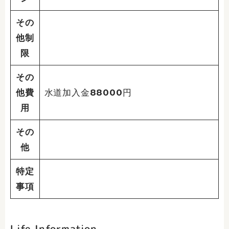
その
他制
限
その
他費
水道加入金88000円
用
その
他
特定
事項
Life Information