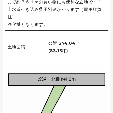
まで約５６１ｍお買い物にも便利な立地です！
上水道引き込み費用別途かかります（買主様負
担）
浄化槽となります。
公簿 274.84㎡
土地面積
(83.13坪)