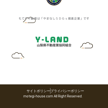
もてぎ不動産は「やまなしＳＤＧｓ推進企業」です
サイトポリシー
プライバシーポリシー
motegi-house.com All Right Reserved.