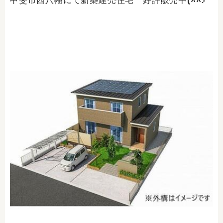
甲斐市西八幡にて新築建売住宅 好評販売中(^^♪