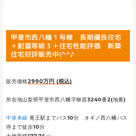
甲斐市西八幡１号棟 長期優良住宅
＋耐震等級３＋住宅性能評価 新築
住宅好評販売中(^^♪
2990万円 (税込)
販売価格
所在地山梨県甲斐市西八幡字柳原3240番2(地番)
中央本線
竜王駅までバス10分 オギノ西八幡バス
停まで徒歩10分