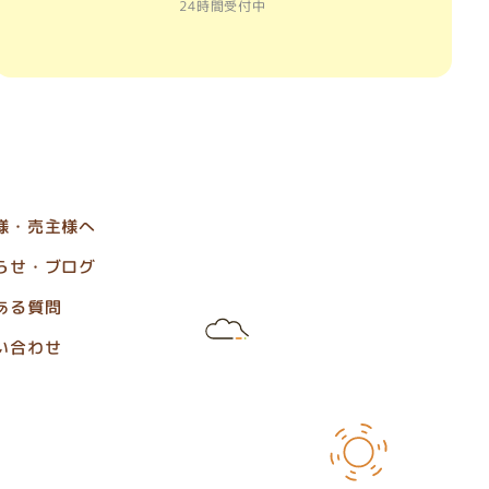
24時間受付中
様・売主様へ
らせ・ブログ
ある質問
い合わせ