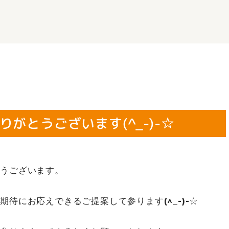
がとうございます(^_-)-☆
とうございます。
待にお応えできるご提案して参ります(^_-)-☆