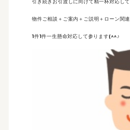
引き続きお引渡しに向けて精一杯対応し
物件ご相談＋ご案内＋ご説明＋ローン関連
1件1件一生懸命対応して参ります(^^♪