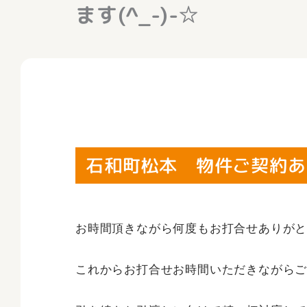
ます(^_-)-☆
石和町松本 物件ご契約あり
お時間頂きながら何度もお打合せありが
これからお打合せお時間いただきながらご期