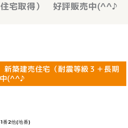
住宅取得） 好評販売中(^^♪
 新築建売住宅（耐震等級３＋長期
(^^♪
番2他(地番)