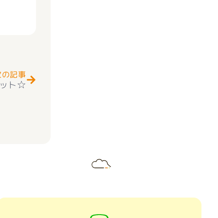
Next
次の記事
ット☆