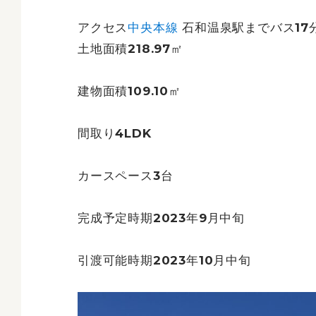
アクセス
中央本線
石和温泉駅までバス17
土地面積218.97㎡
建物面積109.10㎡
間取り4LDK
カースペース3台
完成予定時期2023年9月中旬
引渡可能時期2023年10月中旬