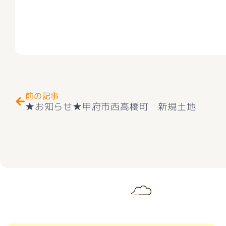
Prev
前の記事
★お知らせ★甲府市西高橋町 新規土地