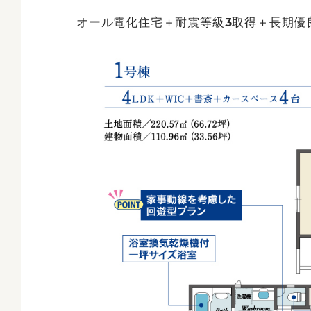
オール電化住宅＋耐震等級3取得＋長期優良住