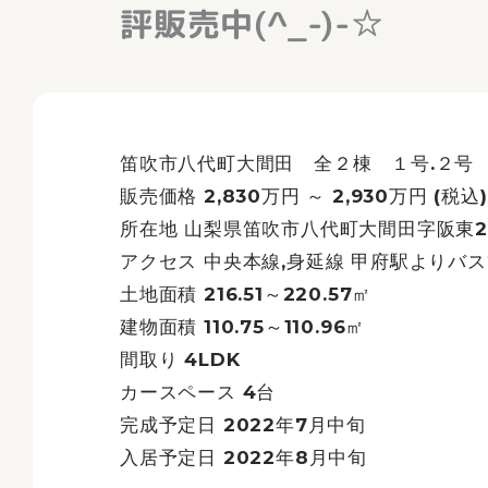
評販売中(^_-)-☆
笛吹市八代町大間田 全２棟 １号.２号 新
販売価格 2,830万円 ～ 2,930万円 (税込)
所在地 山梨県笛吹市八代町大間田字阪東22
アクセス 中央本線,身延線 甲府駅よりバ
土地面積 216.51～220.57㎡
建物面積 110.75～110.96㎡
間取り 4LDK
カースペース 4台
完成予定日 2022年7月中旬
入居予定日 2022年8月中旬