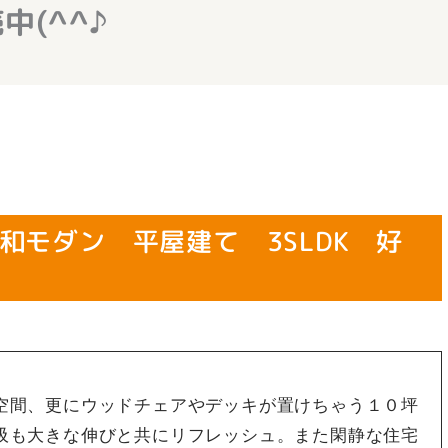
中(^^♪
和モダン 平屋建て 3SLDK 好
空間、更にウッドチェアやデッキが置けちゃう１０坪
吸も大きな伸びと共にリフレッシュ。また閑静な住宅