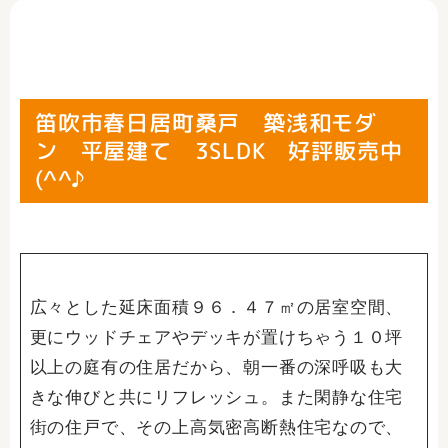
笛吹市春日居町桑戸 築浅和モダ
ン 平屋建て 3SLDK 好評販売中
(^^♪
広々とした延床面積９６．４７㎡の居室空間、
更にウッドチェアやデッキが置けちゃう１０坪
以上の庭有の住居だから、朝一番の深呼吸も大
きな伸びと共にリフレッシュ。また閑静な住宅
街の住戸で、その上高気密高断熱住宅なので、