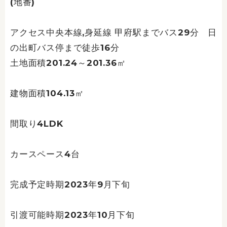
(地番)
アクセス中央本線,身延線 甲府駅までバス29分 日
の出町バス停まで徒歩16分
土地面積201.24～201.36㎡
建物面積104.13㎡
間取り4LDK
カースペース4台
完成予定時期2023年9月下旬
引渡可能時期2023年10月下旬