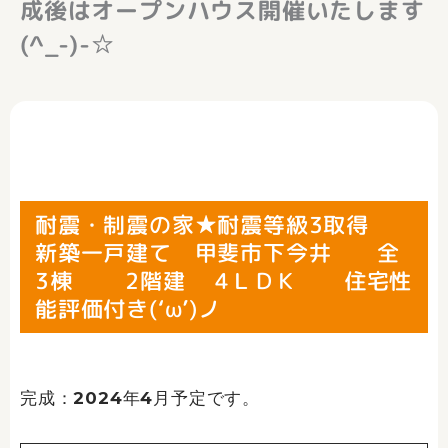
成後はオープンハウス開催いたします
(^_-)-☆
耐震・制震の家★耐震等級3取得
新築一戸建て 甲斐市下今井 全
3棟 2階建 4ＬＤＫ 住宅性
能評価付き(‘ω’)ノ
完成：2024年4月予定です。