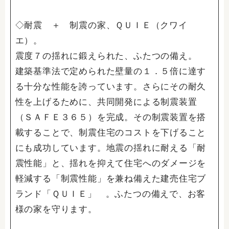
◇耐震 ＋ 制震の家、ＱＵＩＥ（クワイ
エ）。
震度７の揺れに鍛えられた、ふたつの備え。
建築基準法で定められた壁量の１．５倍に達す
る十分な性能を誇っています。さらにその耐久
性を上げるために、共同開発による制震装置
（ＳＡＦＥ３６５）を完成。その制震装置を搭
載することで、制震住宅のコストを下げること
にも成功しています。地震の揺れに耐える「耐
震性能」と、揺れを抑えて住宅へのダメージを
軽減する「制震性能」を兼ね備えた建売住宅ブ
ランド「ＱＵＩＥ」 。ふたつの備えで、お客
様の家を守ります。