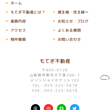
ホーム
もてぎ不動産とは？
貸主様・売主様へ
業務内容
お知らせ・ブログ
アクセス
よくある質問
物件情報
お問い合わせ
もてぎ不動産
〒400-0126
山梨県甲斐市大下条286-1
メゾンジョイテナント102
TEL：055-225-3678
FAX：055-225-3679
I
L
T