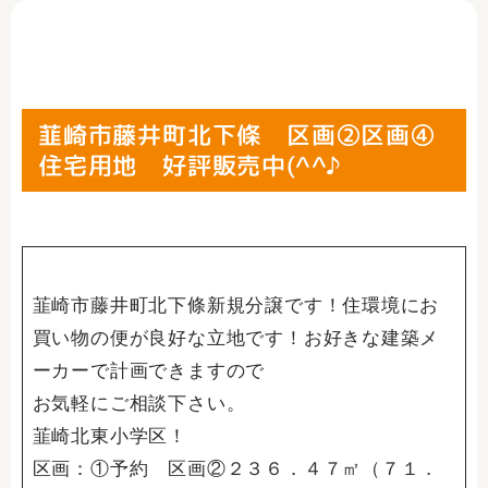
韮崎市藤井町北下條 区画②区画④
住宅用地 好評販売中(^^♪
韮崎市藤井町北下條新規分譲です！住環境にお
買い物の便が良好な立地です！お好きな建築メ
ーカーで計画できますので
お気軽にご相談下さい。
韮崎北東小学区！
区画：①予約 区画②２３６．４７㎡（７１．