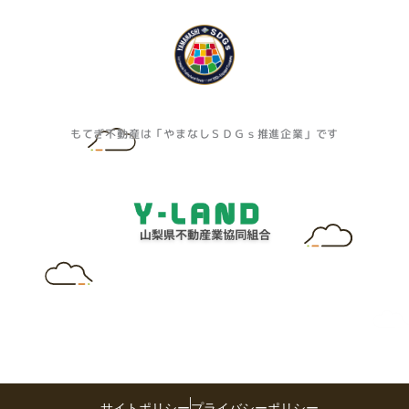
もてぎ不動産は「やまなしＳＤＧｓ推進企業」です
サイトポリシー
プライバシーポリシー