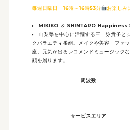
毎週日曜日 16時～16時53分
お楽しみ
MIKIKO ＆ SHINTARO Happiness
山梨県を中心に活躍する三上弥貴子と
クバラエティ番組。メイクや美容・ファ
座、元気が出るレコメンドミュージック
顔を贈ります。
周波数
サービスエリア