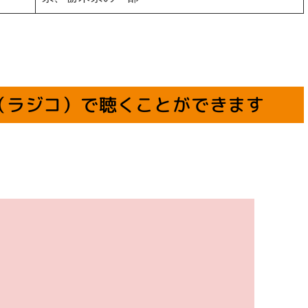
ko（ラジコ）で聴くことができます