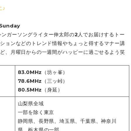
に♪
 Sunday
シンガーソングライター伸太郎の2人でお届けするトー
ッションなどのトレンド情報やちょっと得するマナー講
など、月曜日からの一週間がハッピーに過ごせるよう笑
83.0MHz（坊ヶ峯）
78.6MHz（三ッ峠）
80.5MHz（身延）
山梨県全域
一部を除く東京
静岡県、長野県、埼玉県、千葉県、神奈川
県、栃木県の一部