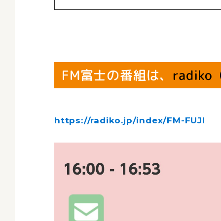
FM富士の番組は、
radi
https://radiko.jp/index/FM-FUJI