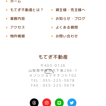
ホーム
もてぎ不動産とは？
貸主様・売主様へ
業務内容
お知らせ・ブログ
アクセス
よくある質問
物件情報
お問い合わせ
もてぎ不動産
〒400-0126
山梨県甲斐市大下条286-1
メゾンジョイテナント102
TEL：055-225-3678
FAX：055-225-3679
I
L
T
n
i
w