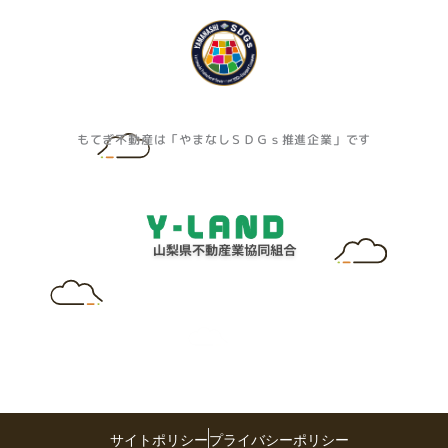
もてぎ不動産は「やまなしＳＤＧｓ推進企業」です
サイトポリシー
プライバシーポリシー