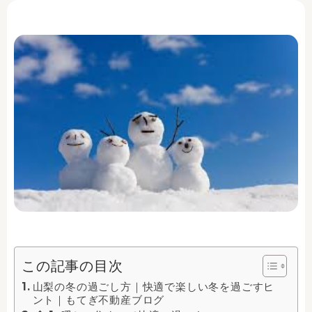
この記事の目次
山梨の冬の過ごし方｜快適で楽しい冬を過ごすヒ
ント｜もてぎ不動産ブログ