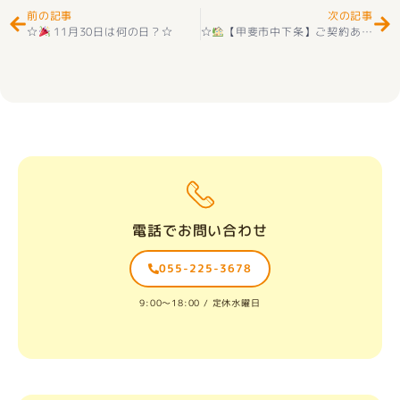
前の記事
次の記事
☆
11月30日は何の日？☆
☆
【甲斐市中下条】ご契約ありがとうございました☆
電話でお問い合わせ
055-225-3678
9:00〜18:00 / 定休水曜日