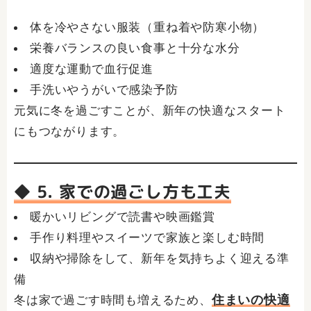
体を冷やさない服装（重ね着や防寒小物）
栄養バランスの良い食事と十分な水分
適度な運動で血行促進
手洗いやうがいで感染予防
元気に冬を過ごすことが、新年の快適なスタート
にもつながります。
◆ 5. 家での過ごし方も工夫
暖かいリビングで読書や映画鑑賞
手作り料理やスイーツで家族と楽しむ時間
収納や掃除をして、新年を気持ちよく迎える準
備
住まいの快適
冬は家で過ごす時間も増えるため、