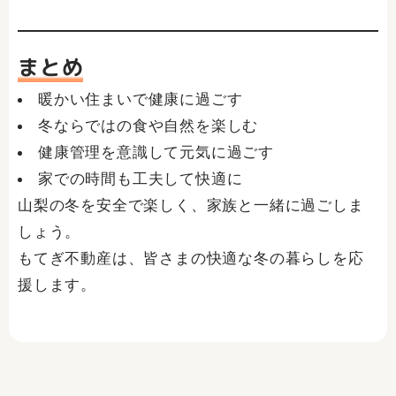
まとめ
暖かい住まいで健康に過ごす
冬ならではの食や自然を楽しむ
健康管理を意識して元気に過ごす
家での時間も工夫して快適に
山梨の冬を安全で楽しく、家族と一緒に過ごしま
しょう。
もてぎ不動産は、皆さまの快適な冬の暮らしを応
援します。
Prev
Ne