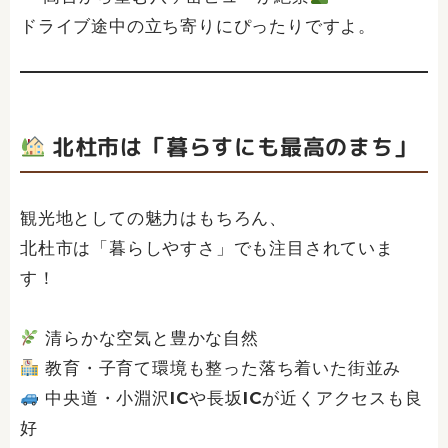
ドライブ途中の立ち寄りにぴったりですよ。
北杜市は「暮らすにも最高のまち」
観光地としての魅力はもちろん、
北杜市は「暮らしやすさ」でも注目されていま
す！
清らかな空気と豊かな自然
教育・子育て環境も整った落ち着いた街並み
中央道・小淵沢ICや長坂ICが近くアクセスも良
好