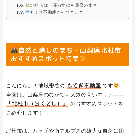
北杜市は「暮らすにも最高のまち」
もてぎ不動産からひとこと
自然と癒しのまち・山梨県北杜市
おすすめスポット特集
もてぎ不動産
こんにちは！地域密着の
です
今回は、山梨県のなかでも人気の高いエリア――
「北杜市（ほくとし）」
のおすすめスポットを
ご紹介します！
北杜市は、八ヶ岳や南アルプスの雄大な自然に囲