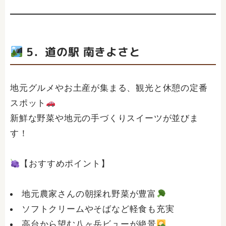
5．道の駅 南きよさと
地元グルメやお土産が集まる、観光と休憩の定番
スポット
新鮮な野菜や地元の手づくりスイーツが並びま
す！
【おすすめポイント】
地元農家さんの朝採れ野菜が豊富
ソフトクリームやそばなど軽食も充実
高台から望む八ヶ岳ビューが絶景