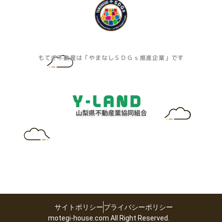
もてぎ不動産は「やまなしＳＤＧｓ推進企業」です
サイトポリシー
プライバシーポリシー
motegi-house.com All Right Reserved.