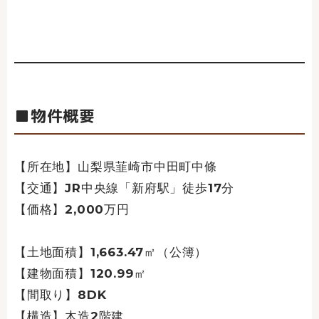
■物件概要
【所在地】山梨県韮崎市中田町中條
【交通】JR中央線「新府駅」徒歩17分
【価格】2,000万円
【土地面積】1,663.47㎡（公簿）
【建物面積】120.99㎡
【間取り】8DK
【構造】木造2階建