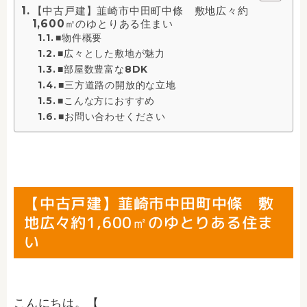
【中古戸建】韮崎市中田町中條 敷地広々約
1,600㎡のゆとりある住まい
■物件概要
■広々とした敷地が魅力
■部屋数豊富な8DK
■三方道路の開放的な立地
■こんな方におすすめ
■お問い合わせください
【中古戸建】韮崎市中田町中條 敷
地広々約1,600㎡のゆとりある住ま
い
こんにちは。【