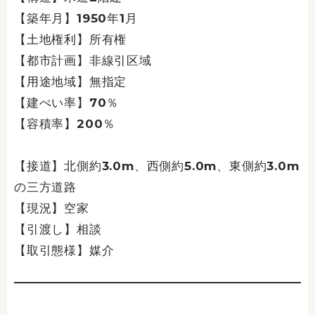
【築年月】1950年1月
【土地権利】所有権
【都市計画】非線引区域
【用途地域】無指定
【建ぺい率】70％
【容積率】200％
【接道】北側約3.0m、西側約5.0m、東側約3.0m
の三方道路
【現況】空家
【引渡し】相談
【取引態様】媒介