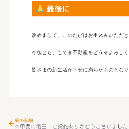
最後に
改めまして、このたびはお申込みいただ
今後とも、もてぎ不動産をどうぞよろし
皆さまの新生活が幸せに満ちたものとな
Prev
前の記事
☆甲斐市竜王 ご契約ありがとうございました