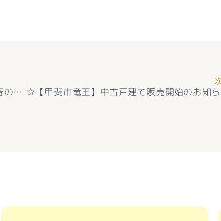
☆2月の二十四節気「雨水（うすい）」とは？春の訪れを感じる時期☆