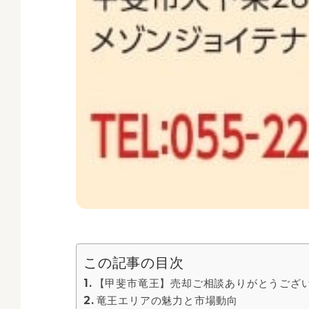
この記事の目次
【甲斐市竜王】売却ご相談ありがとうござ
竜王エリアの魅力と市場動向