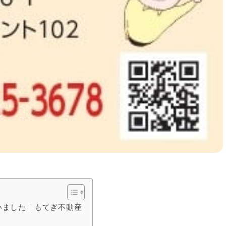
いました｜もてぎ不動産