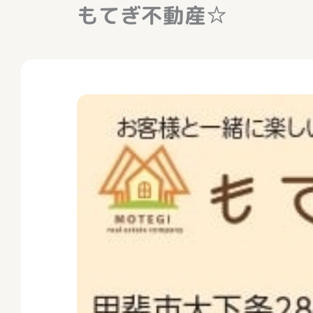
もてぎ不動産☆