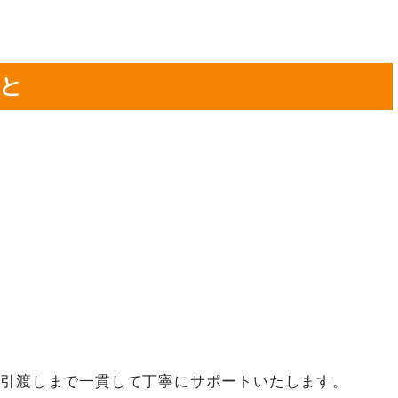
と
・引渡しまで一貫して丁寧にサポートいたします。