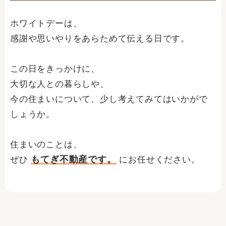
ホワイトデーは、
感謝や思いやりをあらためて伝える日です。
この日をきっかけに、
大切な人との暮らしや、
今の住まいについて、少し考えてみてはいかがで
しょうか。
住まいのことは、
もてぎ不動産です。
ぜひ
にお任せください。
Prev
Ne