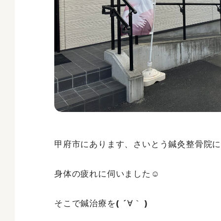
甲府市にあります、さいとう鍼灸整骨院に来
身体の疲れに伺いました☺
そこで鍼治療を( ´∀｀ )