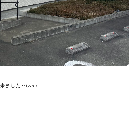
ました～(^^♪