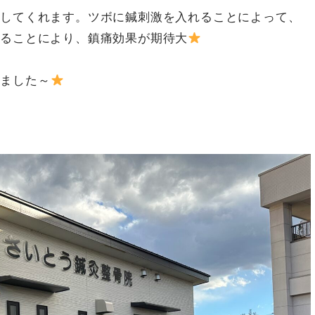
ぐしてくれます。ツボに鍼刺激を入れることによって、
げることにより、鎮痛効果が期待大
りました～