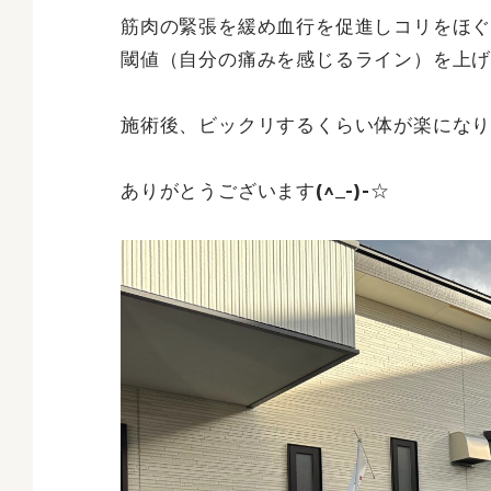
筋肉の緊張を緩め血行を促進しコリをほ
閾値（自分の痛みを感じるライン）を上
施術後、ビックリするくらい体が楽にな
ありがとうございます(^_-)-☆