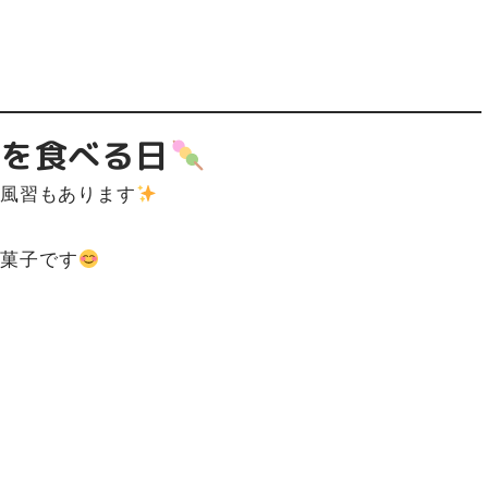
」を食べる日
る風習もあります
和菓子です