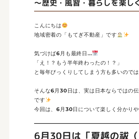
～歴史・風習・暮らしを楽し
こんにちは
地域密着の「もてぎ不動産」です
気づけば6月も最終日…
「え！？もう半年終わったの！？」
と毎年びっくりしてしまう方も多いので
そんな6月30日は、実は日本ならではの
です
今回は、6月30日について楽しく分かり
6月30日は「夏越の祓