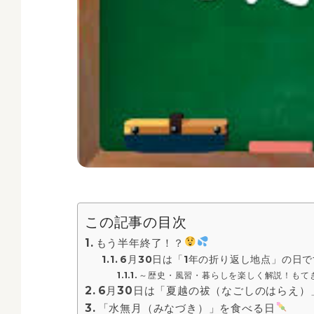
この記事の目次
もう半年終了！？
6月30日は「1年の折り返し地点」の日で
～歴史・風習・暮らしを楽しく解説！もて
6月30日は「夏越の祓（なごしのはらえ）
「水無月（みなづき）」を食べる日