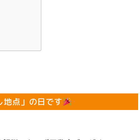
返し地点」の日です