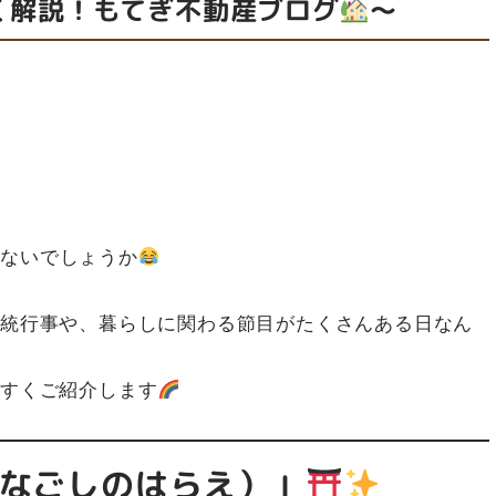
く解説！もてぎ不動産ブログ
～
はないでしょうか
伝統行事や、暮らしに関わる節目がたくさんある日なん
やすくご紹介します
（なごしのはらえ）」