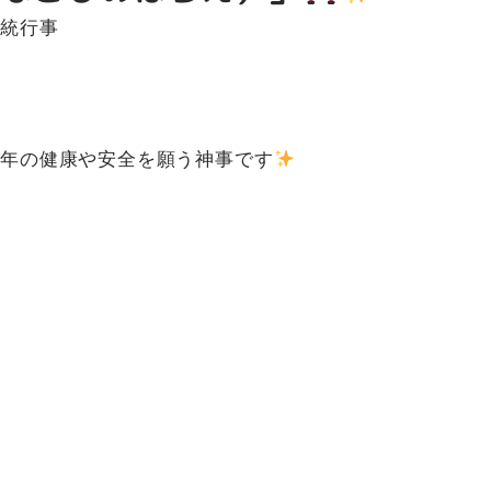
伝統行事
半年の健康や安全を願う神事です