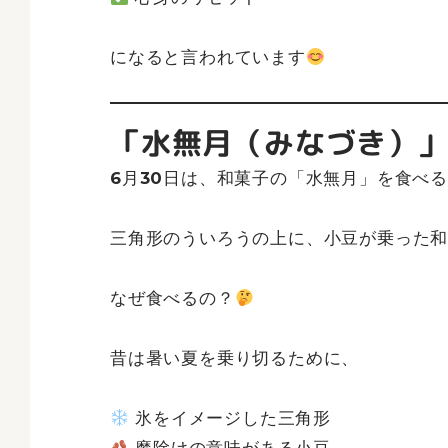
になると言われています
「水無月（みなづき）
6月30日は、和菓子の「水無月」を食べ
三角形のういろうの上に、小豆が乗った
なぜ食べるの？
昔は暑い夏を乗り切るために、
氷をイメージした三角形