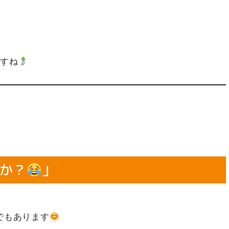
ですね
か？
」
でもあります