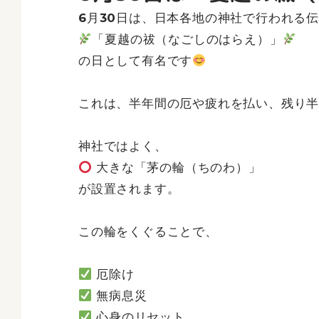
6月30日は、日本各地の神社で行われる
「夏越の祓（なごしのはらえ）」
の日として有名です
これは、半年間の厄や疲れを払い、残り
神社ではよく、
大きな「茅の輪（ちのわ）」
が設置されます。
この輪をくぐることで、
厄除け
無病息災
心身のリセット