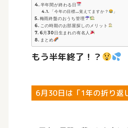
半年間が終わる日
「今年の目標…覚えてますか？
」
梅雨終盤のおうち管理
この時期のお部屋探しのメリット
6月30日生まれの有名人
まとめ
もう半年終了！？
6月30日は「1年の折り