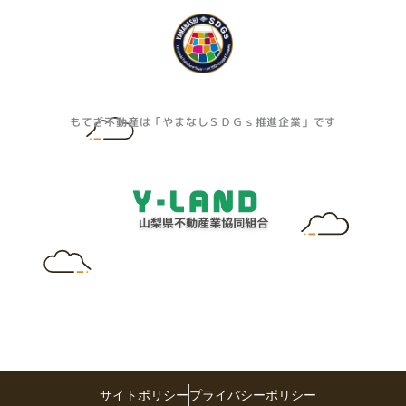
もてぎ不動産は「やまなしＳＤＧｓ推進企業」です
サイトポリシー
プライバシーポリシー