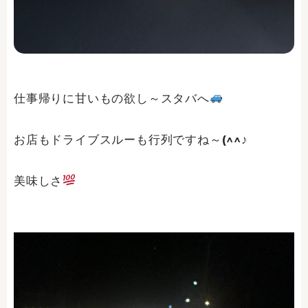
仕事帰りに甘いもの欲し～スタバへ
お店もドライブスルーも行列ですね～(^^♪
美味しさ