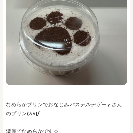
なめらかプリンでおなじみ
パステルデザート
さん
のプリン(^^)/
濃厚でなめらかです☺